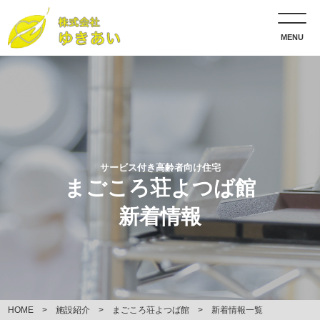
MENU
サービス付き高齢者向け住宅
まごころ荘よつば館
新着情報
HOME
施設紹介
まごころ荘よつば館
新着情報一覧