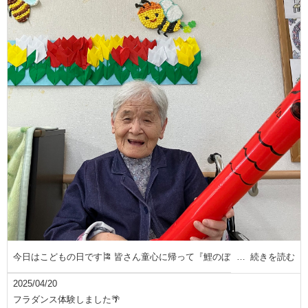
今日はこどもの日です🎏 皆さん童心に帰って『鯉のぼり
続きを読む
2025/04/20
フラダンス体験しました🌴