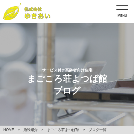
MENU
サービス付き高齢者向け住宅
まごころ荘よつば館
ブログ
HOME
施設紹介
まごころ荘よつば館
ブログ一覧