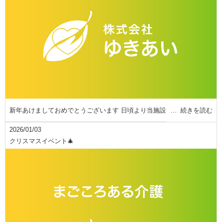
新年あけましておめでとうございます 日頃より当施設
続きを読む
2026/01/03
クリスマスイベント🎄