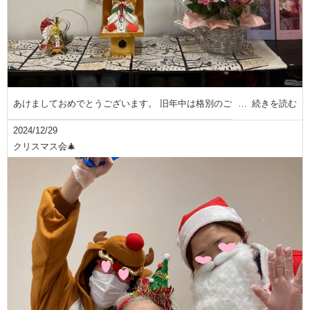
あけましておめでとうございます。 旧年中は格別のご
続きを読む
2024/12/29
クリスマス会🎄