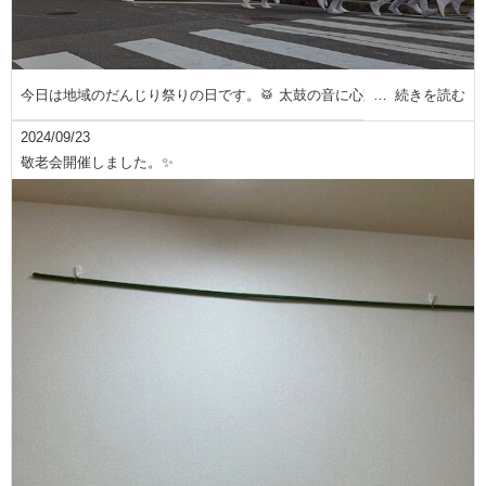
今日は地域のだんじり祭りの日です。🥁 太鼓の音に心踊
続きを読む
2024/09/23
敬老会開催しました。✨