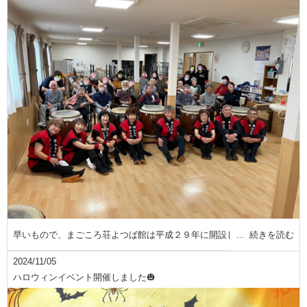
早いもので、まごころ荘よつば館は平成２９年に開設し
続きを読む
2024/11/05
ハロウィンイベント開催しました🎃