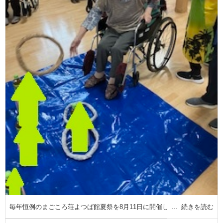
毎年恒例のまごころ荘よつば館夏祭を8月11日に開催し
続きを読む