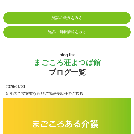
施設の概要をみる
施設の新着情報をみる
blog list
まごころ荘よつば館
ブログ一覧
2026/01/03
新年のご挨拶並ならびに施設長就任のご挨拶