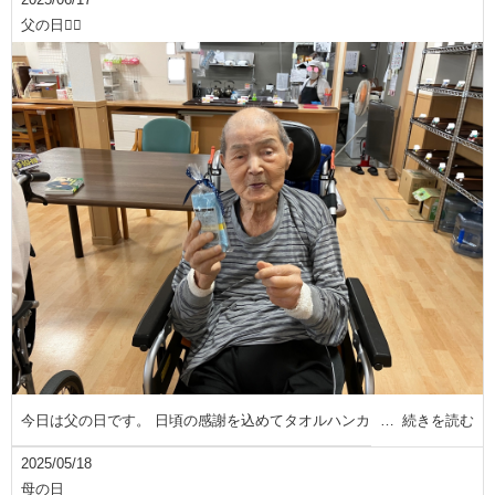
父の日🙋‍♂️
今日は父の日です。 日頃の感謝を込めてタオルハンカ
続きを読む
2025/05/18
母の日