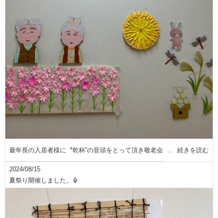
最年長の入居者様に〝乾杯”の音頭をとって頂き敬老会
続きを読む
2024/08/15
夏祭り開催しました。🏮