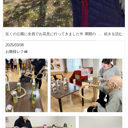
近くの公園に全員でお花見に行ってきました🌸 満開の桜
続きを読む
2025/03/08
お雛様レク🎎