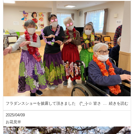
フラダンスショーを披露して頂きました (^_-)-☆ 皆さ
続きを読む
2025/04/09
お花見🌸