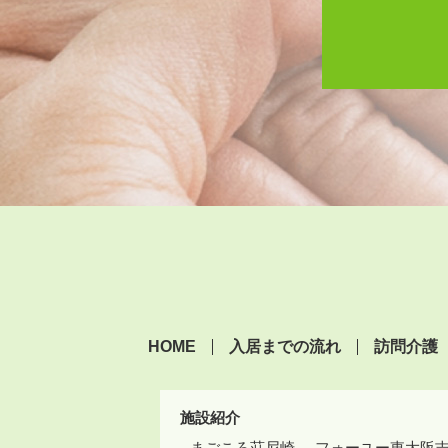
HOME
入居までの流れ
訪問介護
施設紹介
まごころ荘尼崎
フォーユー東大阪