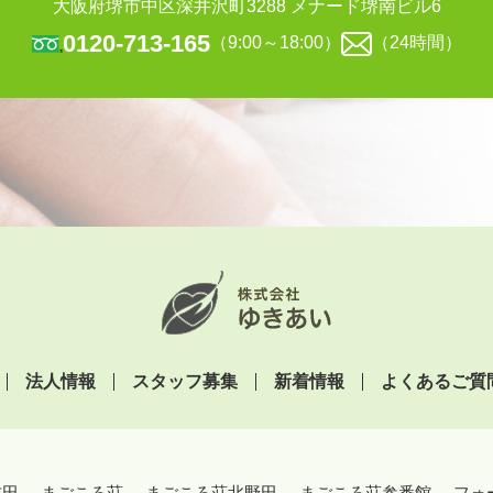
大阪府堺市中区深井沢町3288 メナード堺南ビル6
0120-713-165
（9:00～18:00）
（24時間）
法人情報
スタッフ募集
新着情報
よくあるご質
吉田
まごころ荘
まごころ荘北野田
まごころ荘参番館
フォ