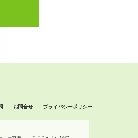
問
お問合せ
プライバシーポリシー
ーユー交野
まごころ荘よつば館