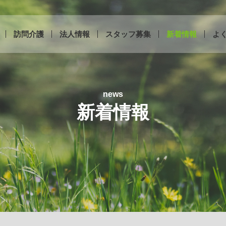
訪問介護
法人情報
スタッフ募集
新着情報
よ
news
新着情報