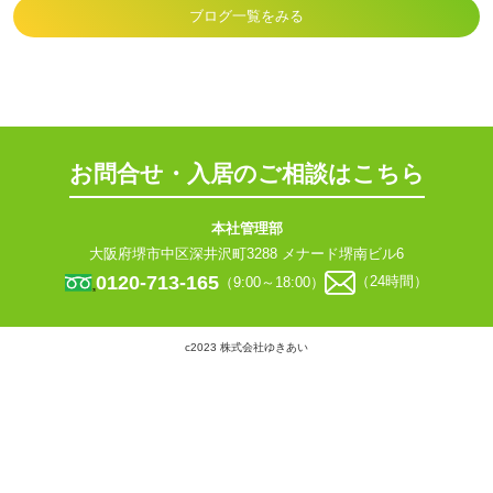
ブログ一覧をみる
お問合せ・入居のご相談はこちら
本社管理部
大阪府堺市中区深井沢町3288 メナード堺南ビル6
0120-713-165
（9:00～18:00）
（24時間）
c2023 株式会社ゆきあい