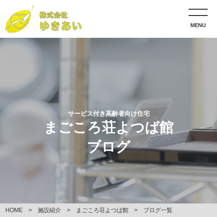
MENU
サービス付き高齢者向け住宅
まごころ荘よつば館
ブログ
HOME
施設紹介
まごころ荘よつば館
ブログ一覧