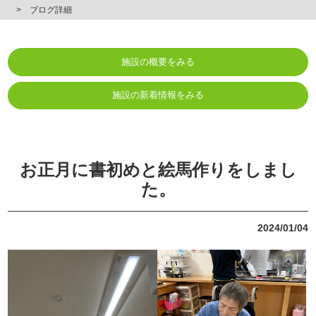
ブログ詳細
施設の概要をみる
施設の新着情報をみる
お正月に書初めと絵馬作りをしまし
た。
2024/01/04