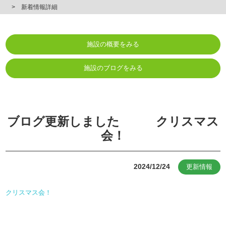
新着情報詳細
施設の概要をみる
施設のブログをみる
ブログ更新しました クリスマス
会！
2024/12/24
更新情報
クリスマス会！