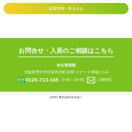
新着情報一覧をみる
お問合せ・入居のご相談はこちら
本社管理部
大阪府堺市中区深井沢町3288 メナード堺南ビル6
0120-713-165
（9:00～18:00）
（24時間）
c2023 株式会社ゆきあい