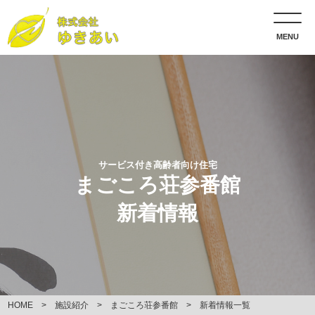
MENU
サービス付き高齢者向け住宅
まごころ荘参番館
新着情報
HOME
施設紹介
まごころ荘参番館
新着情報一覧