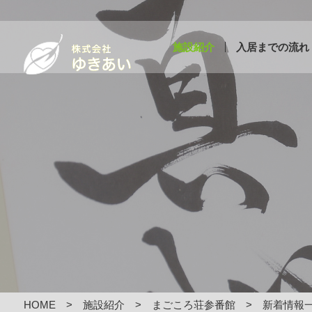
施設紹介
入居までの流れ
HOME
施設紹介
まごころ荘参番館
新着情報