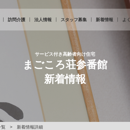
訪問介護
法人情報
スタッフ募集
新着情報
よ
サービス付き高齢者向け住宅
まごころ荘参番館
新着情報
一覧
新着情報詳細