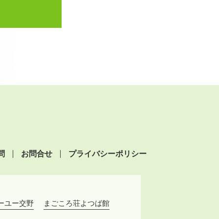
問
お問合せ
プライバシーポリシー
ーユー交野
まごころ荘よつば館