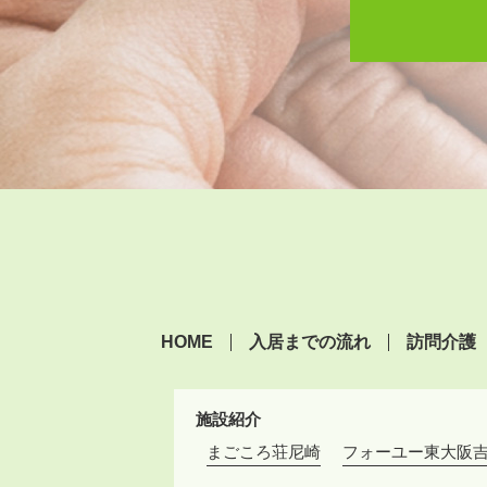
HOME
入居までの流れ
訪問介護
施設紹介
まごころ荘尼崎
フォーユー東大阪