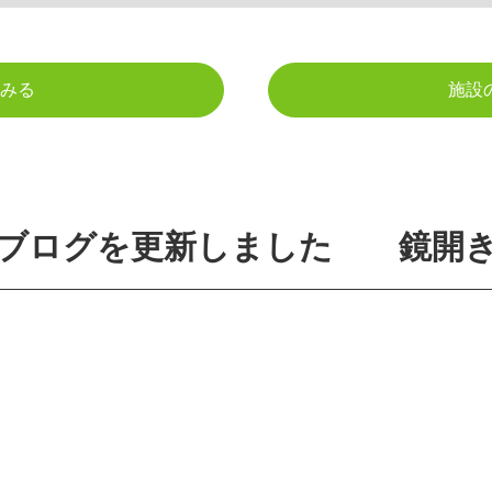
みる
施設
ブログを更新しました 鏡開