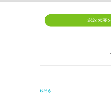
施設の概要を
鏡開き