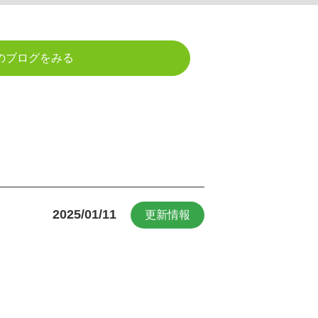
のブログをみる
き
2025/01/11
更新情報