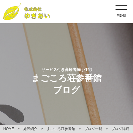
MENU
サービス付き高齢者向け住宅
まごころ荘参番館
ブログ
HOME
施設紹介
まごころ荘参番館
ブログ一覧
ブログ詳細