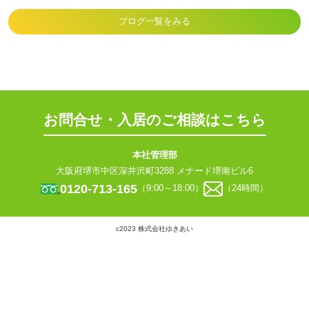
ブログ一覧をみる
お問合せ・入居のご相談はこちら
本社管理部
大阪府堺市中区深井沢町3288 メナード堺南ビル6
0120-713-165
（9:00～18:00）
（24時間）
c2023 株式会社ゆきあい