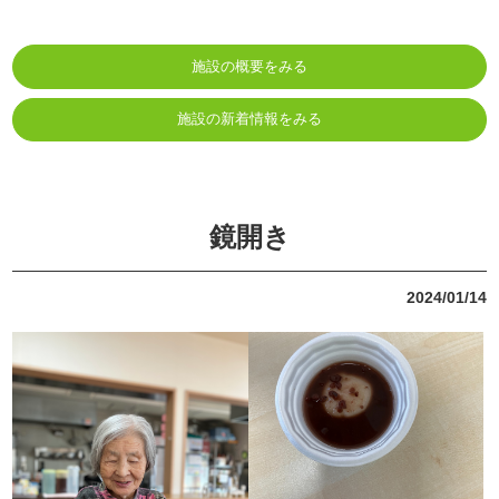
施設の概要をみる
施設の新着情報をみる
鏡開き
2024/01/14