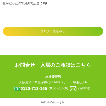
暖かだったのでお外で記念に1枚
ブログ一覧をみる
お問合せ・入居のご相談はこちら
本社管理部
大阪府堺市中区深井沢町3288 メナード堺南ビル6
0120-713-165
（9:00～18:00）
（24時間）
c2023 株式会社ゆきあい