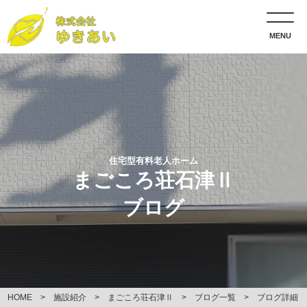
MENU
住宅型有料老人ホーム
まごころ荘石津Ⅱ
ブログ
HOME
施設紹介
まごころ荘石津Ⅱ
ブログ一覧
ブログ詳細