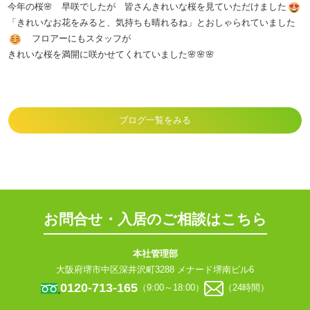
今年の桜🌸 早咲でしたが 皆さんきれいな桜を見ていただけました
「きれいなお花をみると、気持ちも晴れるね」とおしゃられていました
フロアーにもスタッフが
きれいな桜を満開に咲かせてくれていました🌸🌸🌸
ブログ一覧をみる
お問合せ・入居のご相談はこちら
本社管理部
大阪府堺市中区深井沢町3288 メナード堺南ビル6
0120-713-165
（9:00～18:00）
（24時間）