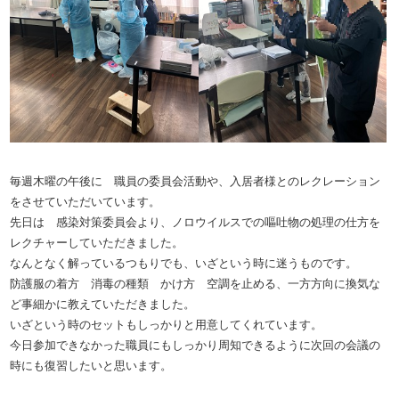
毎週木曜の午後に 職員の委員会活動や、入居者様とのレクレーション
をさせていただいています。
先日は 感染対策委員会より、ノロウイルスでの嘔吐物の処理の仕方を
レクチャーしていただきました。
なんとなく解っているつもりでも、いざという時に迷うものです。
防護服の着方 消毒の種類 かけ方 空調を止める、一方方向に換気な
ど事細かに教えていただきました。
いざという時のセットもしっかりと用意してくれています。
今日参加できなかった職員にもしっかり周知できるように次回の会議の
時にも復習したいと思います。