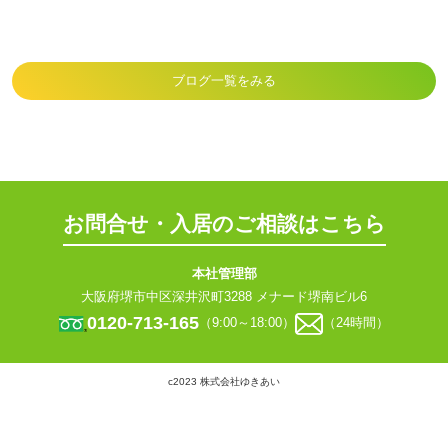
ブログ一覧をみる
お問合せ・入居のご相談はこちら
本社管理部
大阪府堺市中区深井沢町3288 メナード堺南ビル6
0120-713-165
（9:00～18:00）
（24時間）
c2023 株式会社ゆきあい