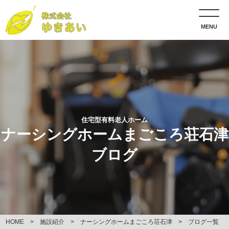
MENU
住宅型有料老人ホーム
ナーシングホームまごころ荘石津
ブログ
HOME
施設紹介
ナーシングホームまごころ荘石津
ブログ一覧