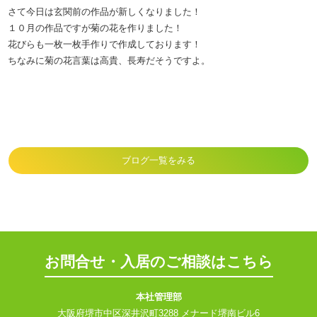
さて今日は玄関前の作品が新しくなりました！
１０月の作品ですが菊の花を作りました！
花びらも一枚一枚手作りで作成しております！
ちなみに菊の花言葉は高貴、長寿だそうですよ。
ブログ一覧をみる
お問合せ・入居のご相談はこちら
本社管理部
大阪府堺市中区深井沢町3288 メナード堺南ビル6