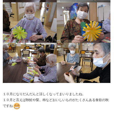
１０月になりだんだんと涼しくなってまいりましたね。
１０月と言えば秋鮭や梨、柿などおいしいものがたくさんある食欲の秋
ですね