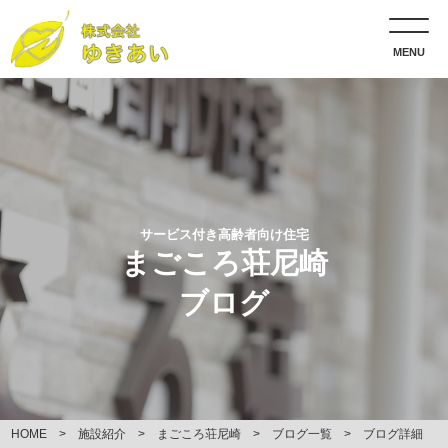
MENU
サービス付き高齢者向け住宅
まごころ荘尼崎
ブログ
HOME
施設紹介
まごころ荘尼崎
ブログ一覧
ブログ詳細