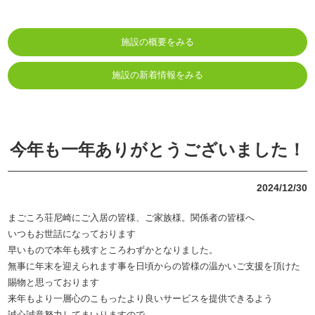
施設の概要をみる
施設の新着情報をみる
今年も一年ありがとうございました！
2024/12/30
まごころ荘尼崎にご入居の皆様、ご家族様。関係者の皆様へ
いつもお世話になっております
早いもので本年も残すところわずかとなりました。
無事に年末を迎えられます事を日頃からの皆様の温かいご支援を頂けた
賜物と思っております
来年もより一層心のこもったより良いサービスを提供できるよう
誠心誠意努力してまいりますので