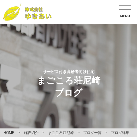
MENU
サービス付き高齢者向け住宅
まごころ荘尼崎
ブログ
HOME
施設紹介
まごころ荘尼崎
ブログ一覧
ブログ詳細