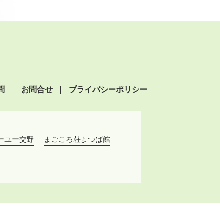
問
お問合せ
プライバシーポリシー
ーユー交野
まごころ荘よつば館