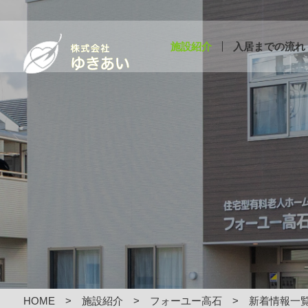
施設紹介
入居までの流れ
HOME
施設紹介
フォーユー高石
新着情報一