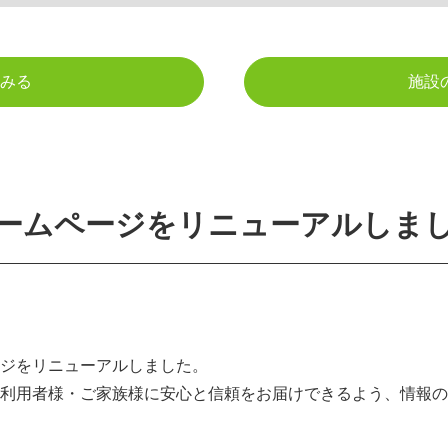
みる
施設
ームページをリニューアルしま
ジをリニューアルしました。
利用者様・ご家族様に安心と信頼をお届けできるよう、情報の