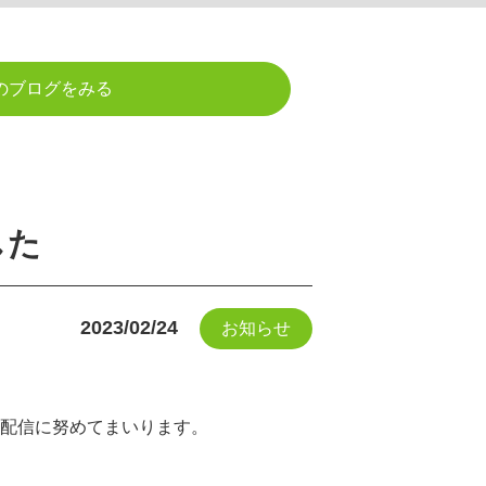
のブログをみる
した
2023/02/24
お知らせ
配信に努めてまいります。