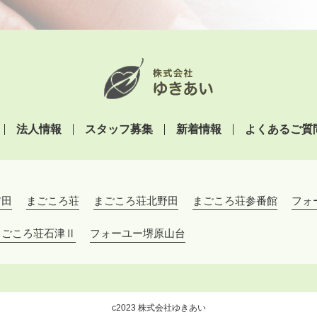
法人情報
スタッフ募集
新着情報
よくあるご質
吉田
まごころ荘
まごころ荘北野田
まごころ荘参番館
フォ
まごころ荘石津Ⅱ
フォーユー堺原山台
c2023 株式会社ゆきあい