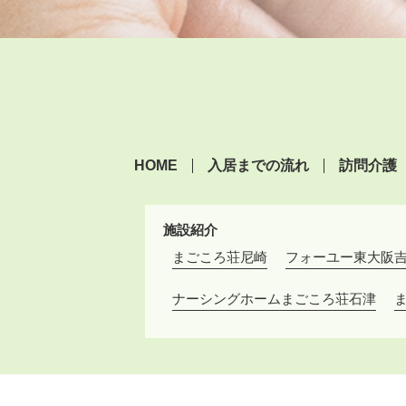
HOME
入居までの流れ
訪問介護
施設紹介
まごころ荘尼崎
フォーユー東大阪
ナーシングホームまごころ荘石津