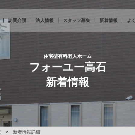
訪問介護
法人情報
スタッフ募集
新着情報
よ
住宅型有料老人ホーム
フォーユー高石
新着情報
覧
新着情報詳細