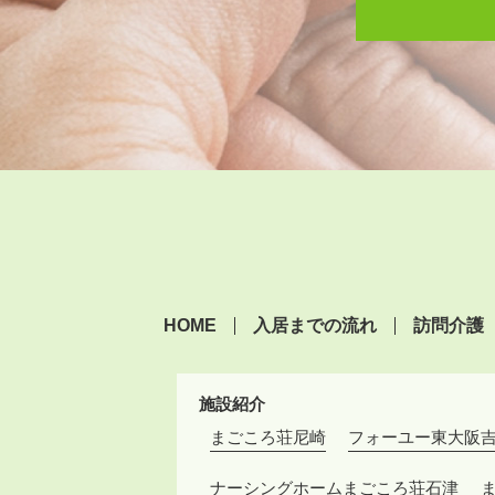
HOME
入居までの流れ
訪問介護
施設紹介
まごころ荘尼崎
フォーユー東大阪
ナーシングホームまごころ荘石津