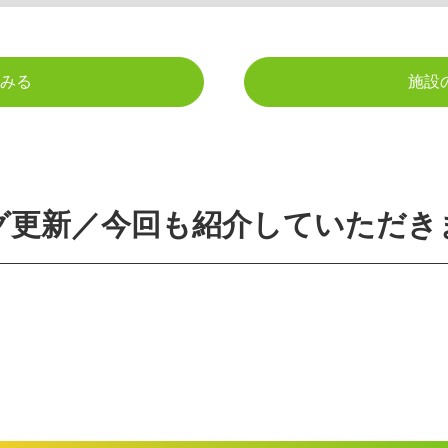
みる
施設
グ更新／今回も紹介していただき