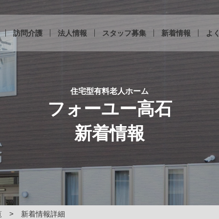
訪問介護
法人情報
スタッフ募集
新着情報
よ
住宅型有料老人ホーム
フォーユー高石
新着情報
覧
新着情報詳細