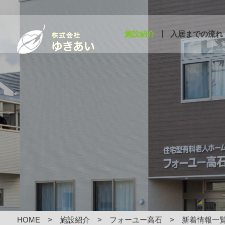
施設紹介
入居までの流れ
HOME
施設紹介
フォーユー高石
新着情報一