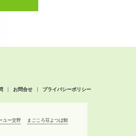
問
お問合せ
プライバシーポリシー
ーユー交野
まごころ荘よつば館