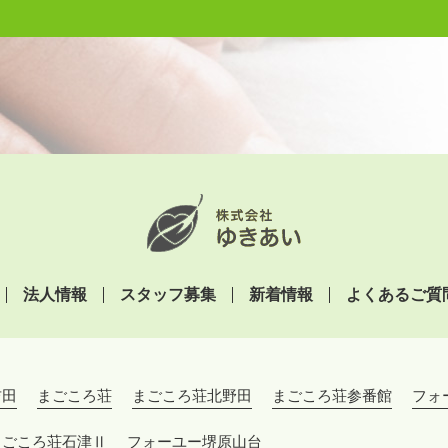
法人情報
スタッフ募集
新着情報
よくあるご質
吉田
まごころ荘
まごころ荘北野田
まごころ荘参番館
フォ
まごころ荘石津Ⅱ
フォーユー堺原山台