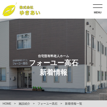
MENU
住宅型有料老人ホーム
フォーユー高石
新着情報
HOME
施設紹介
フォーユー高石
新着情報一覧