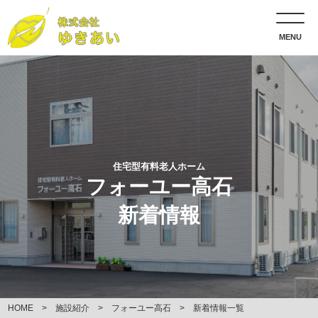
MENU
住宅型有料老人ホーム
フォーユー高石
新着情報
HOME
施設紹介
フォーユー高石
新着情報一覧