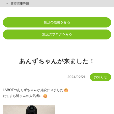
新着情報詳細
施設の概要をみる
施設のブログをみる
あんずちゃんが来ました！
2024/02/21
お知らせ
LABOTのあんずちゃんが施設に来ました
たちまち皆さんの人気者に