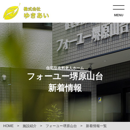
MENU
住宅型有料老人ホーム
フォーユー堺原山台
新着情報
HOME
施設紹介
フォーユー堺原山台
新着情報一覧