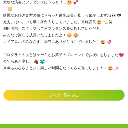
素敵な演奏とフラダンスにうっとり…
…
綺麗なお姉さま方の隣にちらっと東施設長が見える気がしますね
📷
ええ、はい。いち早く舞台入りしていました、東施設長
笑
利用者様、スタッフも早速フラダンスを伝授していただき、
みんなで楽しく披露いたしましたよ！
レイアロハのみなさま、本当にありがとうございました！
プログラムのあとはケーキとお菓子のプレゼントでお祝いをしました
今年もあと少し…
来年もみなさまと共に楽しい時間をたっくさん過ごします！！
ブログ一覧をみる