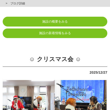
ブログ詳細
施設の概要をみる
施設の新着情報をみる
☺ クリスマス会 ☺
2025/12/27