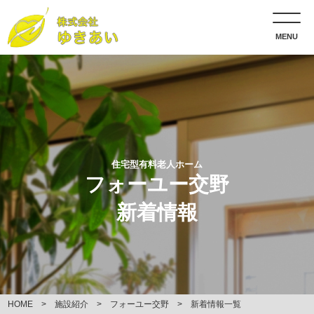
MENU
住宅型有料老人ホーム
フォーユー交野
新着情報
HOME
施設紹介
フォーユー交野
新着情報一覧