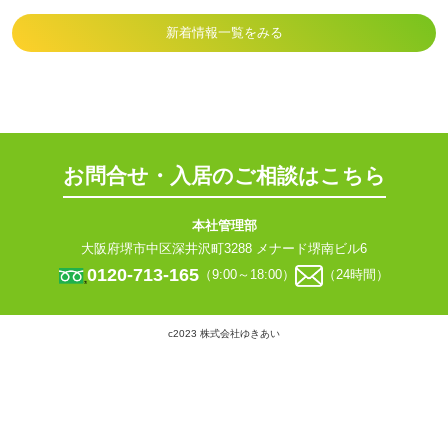
新着情報一覧をみる
お問合せ・入居のご相談はこちら
本社管理部
大阪府堺市中区深井沢町3288 メナード堺南ビル6
0120-713-165
（9:00～18:00）
（24時間）
c2023 株式会社ゆきあい