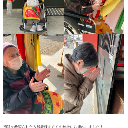
初詣を希望された入居者様を近くの神社にお連れしました！