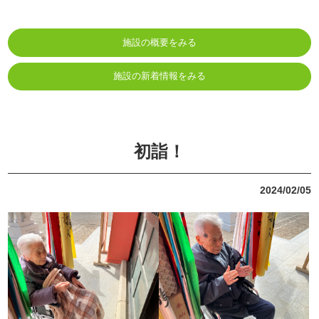
施設の概要をみる
施設の新着情報をみる
初詣！
2024/02/05