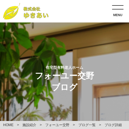
MENU
住宅型有料老人ホーム
フォーユー交野
ブログ
HOME
施設紹介
フォーユー交野
ブログ一覧
ブログ詳細