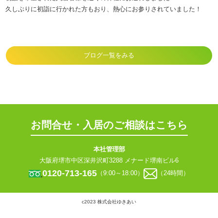
久しぶりに初詣に行かれた方もおり、熱心にお参りされていました！
ブログ一覧をみる
お問合せ・入居のご相談はこちら
本社管理部
大阪府堺市中区深井沢町3288 メナード堺南ビル6
0120-713-165
（9:00～18:00）
（24時間）
c2023 株式会社ゆきあい