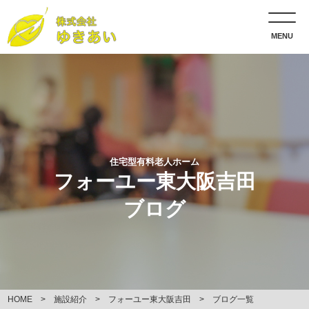
MENU
住宅型有料老人ホーム
フォーユー東大阪吉田
ブログ
HOME
施設紹介
フォーユー東大阪吉田
ブログ一覧