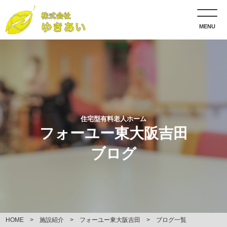
MENU
住宅型有料老人ホーム
フォーユー東大阪吉田
ブログ
HOME
施設紹介
フォーユー東大阪吉田
ブログ一覧